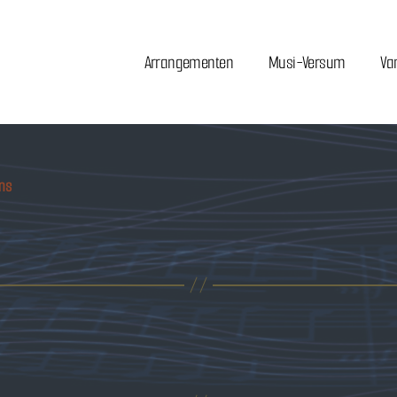
Arrangementen
Musi-Versum
Va
ams