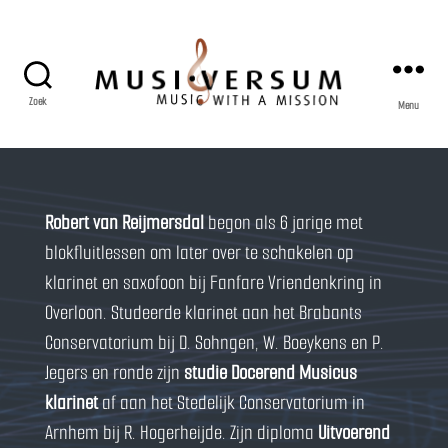
Zoek
Menu
Musiversum
Robert van Reijmersdal
begon als 6 jarige met
blokfluitlessen om later over te schakelen op
klarinet en saxofoon bij Fanfare Vriendenkring in
Overloon. Studeerde klarinet aan het Brabants
Conservatorium bij D. Sohngen, W. Boeykens en P.
Jegers en ronde zijn
studie Docerend Musicus
klarinet
af aan het Stedelijk Conservatorium in
Arnhem bij R. Hogerheijde. Zijn diploma
Uitvoerend