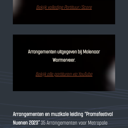
Bekijk volledige Partituur/Score
Arrangementen uitgegeven bij Molenaar
Wormerveer.
Bekijk alle partituren via YouTube
Arrangementen en muzikale leiding “Promsfestival
Nuenen 2023”
35 Arrangementen voor Metropole