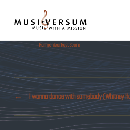
Musiversum
Harmonieorkest Score
←
I wanna dance with somebody (Whitney H