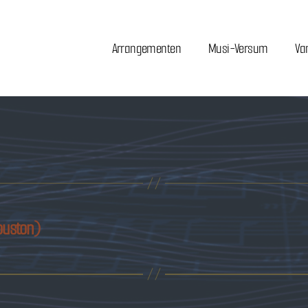
Arrangementen
Musi-Versum
Va
ouston)