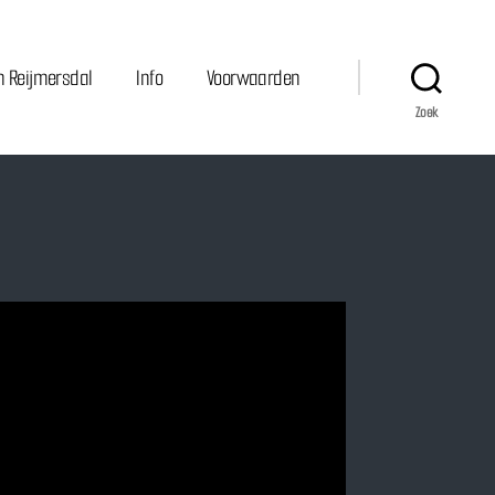
n Reijmersdal
Info
Voorwaarden
Zoek