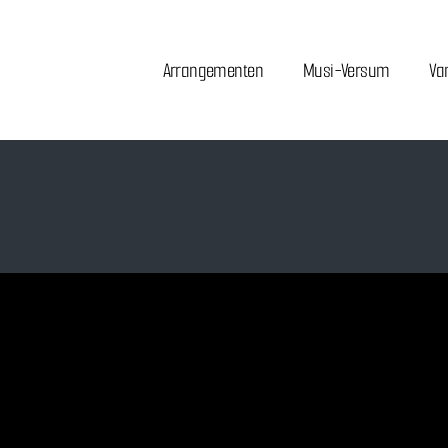
Arrangementen
Musi-Versum
Va