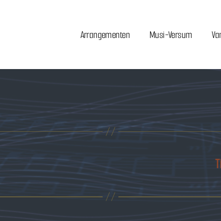
Arrangementen
Musi-Versum
Va
T